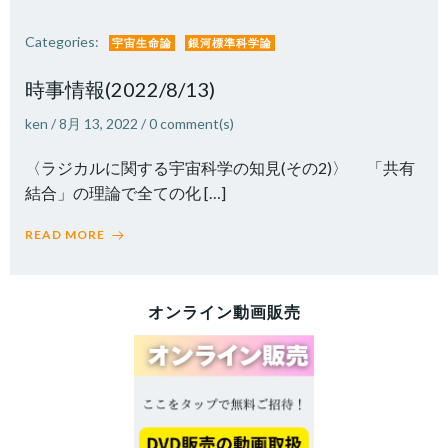
Categories:
宇宙生命論
銀河標準科学論
時事情報(2022/8/13)
ken
/
8月 13, 2022
/
0
comment(s)
〈ラジカルに関する宇宙科学の知見(その2)〉 「共有
結合」の理論で全ての化 […]
READ MORE
オンライン動画販売