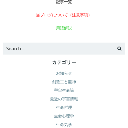
記事一覧
当ブログについて（注意事項）
用語解説
Search
for:
カテゴリー
お知らせ
創造主と龍神
宇宙生命論
最近の宇宙情報
生命哲理
生命心理学
生命気学