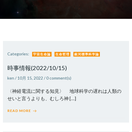
Categories:
宇宙生命論
生命哲理
銀河標準科学論
時事情報(2022/10/15)
ken
/
10月 15, 2022
/
0
comment(s)
〈神経電流に関する知見〉 地球科学の遅れは人類の
せいと言うよりも、むしろ神 […]
READ MORE