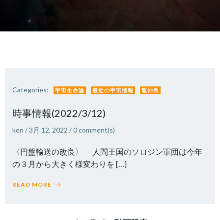
Categories:
宇宙生命論
最近の宇宙情報
龍神島
時事情報(2022/3/12)
ken
/
3月 12, 2022
/
0
comment(s)
〈円盤輸送の改良〉 人間王国のソロジン軍団は今年
の３月から大きく様変わりを […]
READ MORE