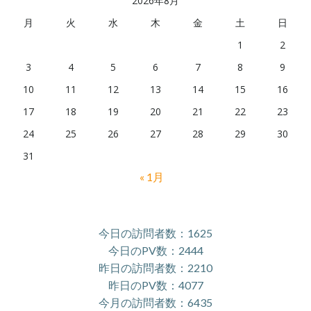
2026年8月
月
火
水
木
金
土
日
1
2
3
4
5
6
7
8
9
10
11
12
13
14
15
16
17
18
19
20
21
22
23
24
25
26
27
28
29
30
31
« 1月
今日の訪問者数：1625
今日のPV数：2444
昨日の訪問者数：2210
昨日のPV数：4077
今月の訪問者数：6435