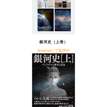
銀河史（上巻）
Amazonにて販売中