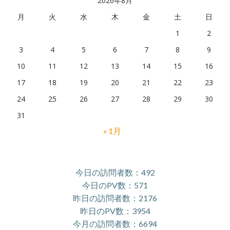
2026年8月
月
火
水
木
金
土
日
1
2
3
4
5
6
7
8
9
10
11
12
13
14
15
16
17
18
19
20
21
22
23
24
25
26
27
28
29
30
31
« 1月
今日の訪問者数：492
今日のPV数：571
昨日の訪問者数：2176
昨日のPV数：3954
今月の訪問者数：6694