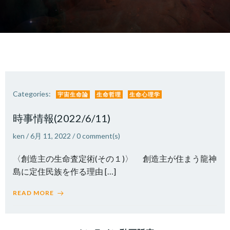
Categories:
宇宙生命論
生命哲理
生命心理学
時事情報(2022/6/11)
ken
/
6月 11, 2022
/
0
comment(s)
〈創造主の生命査定術(その１)〉 創造主が住まう龍神
島に定住民族を作る理由 […]
READ MORE