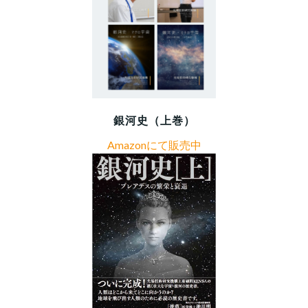
銀河史（上巻）
Amazonにて販売中