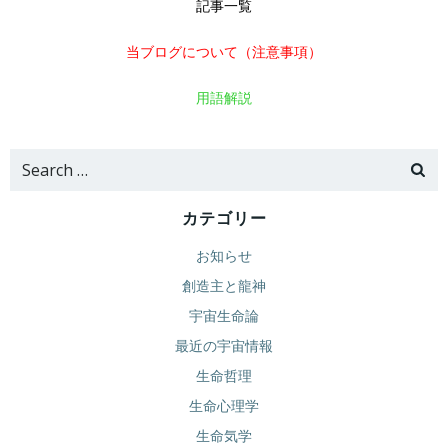
記事一覧
当ブログについて（注意事項）
用語解説
Search
for:
カテゴリー
お知らせ
創造主と龍神
宇宙生命論
最近の宇宙情報
生命哲理
生命心理学
生命気学