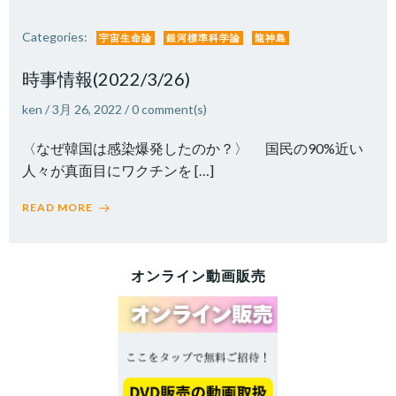
Categories:
宇宙生命論
銀河標準科学論
龍神島
時事情報(2022/3/26)
ken
/
3月 26, 2022
/
0
comment(s)
〈なぜ韓国は感染爆発したのか？〉 国民の90%近い
人々が真面目にワクチンを […]
READ MORE
オンライン動画販売