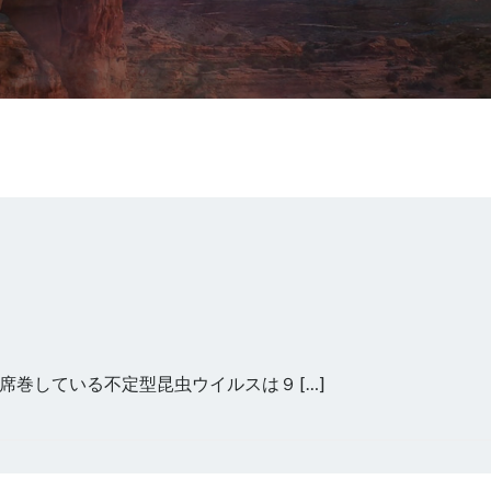
巻している不定型昆虫ウイルスは９ […]