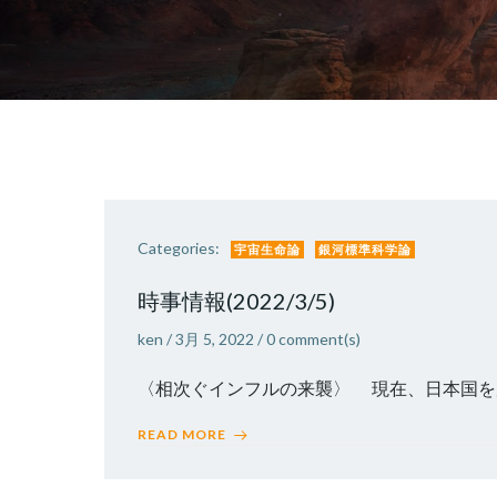
Categories:
宇宙生命論
銀河標準科学論
時事情報(2022/3/5)
ken
/
3月 5, 2022
/
0
comment(s)
〈相次ぐインフルの来襲〉 現在、日本国を席
READ MORE