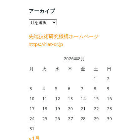
アーカイブ
ア
ー
先端技術研究機構ホームページ
カ
https://riat-or.jp
イ
ブ
2026年8月
月
火
水
木
金
土
日
1
2
3
4
5
6
7
8
9
10
11
12
13
14
15
16
17
18
19
20
21
22
23
24
25
26
27
28
29
30
31
« 1月