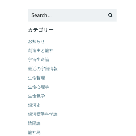
Search
for:
カテゴリー
お知らせ
創造主と龍神
宇宙生命論
最近の宇宙情報
生命哲理
生命心理学
生命気学
銀河史
銀河標準科学論
陰陽論
龍神島