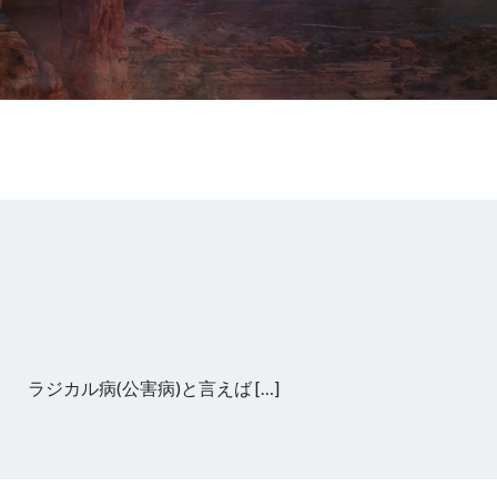
ラジカル病(公害病)と言えば […]