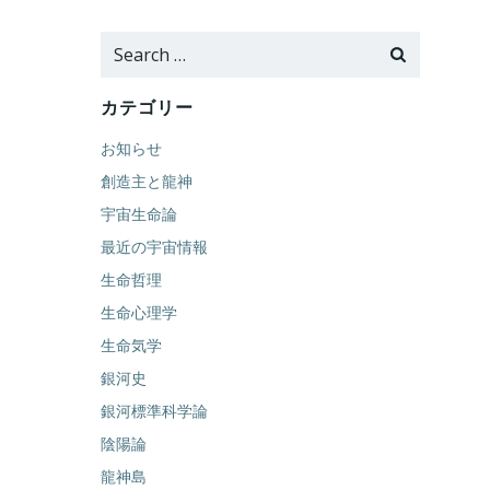
Search
for:
カテゴリー
お知らせ
創造主と龍神
宇宙生命論
最近の宇宙情報
生命哲理
生命心理学
生命気学
銀河史
銀河標準科学論
陰陽論
龍神島