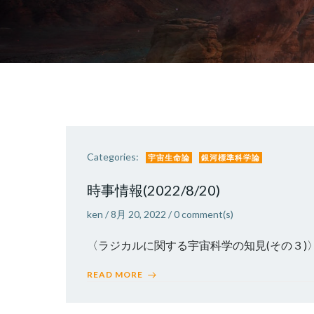
Categories:
宇宙生命論
銀河標準科学論
時事情報(2022/8/20)
ken
/
8月 20, 2022
/
0
comment(s)
〈ラジカルに関する宇宙科学の知見(その３)〉 
READ MORE