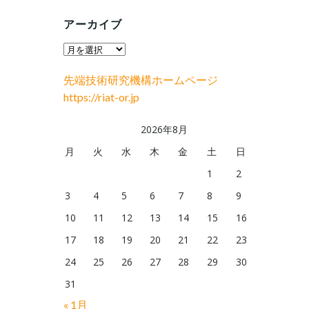
アーカイブ
ア
ー
先端技術研究機構ホームページ
カ
https://riat-or.jp
イ
ブ
2026年8月
月
火
水
木
金
土
日
1
2
3
4
5
6
7
8
9
10
11
12
13
14
15
16
17
18
19
20
21
22
23
24
25
26
27
28
29
30
31
« 1月