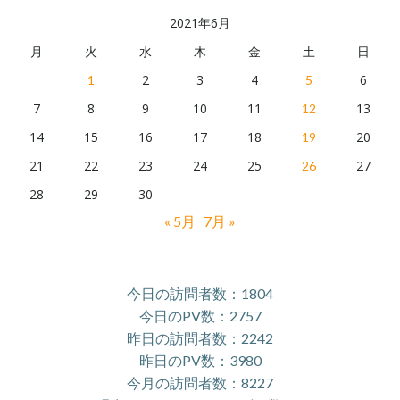
ブ
2021年6月
月
火
水
木
金
土
日
2
3
4
6
1
5
7
8
9
10
11
13
12
14
15
16
17
18
20
19
21
22
23
24
25
27
26
28
29
30
« 5月
7月 »
今日の訪問者数：1804
今日のPV数：2757
昨日の訪問者数：2242
昨日のPV数：3980
今月の訪問者数：8227