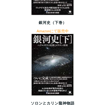
銀河史（下巻）
Amazonにて販売中
ソロンとカリン龍神物語