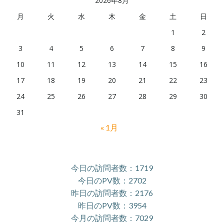
2026年8月
月
火
水
木
金
土
日
1
2
3
4
5
6
7
8
9
10
11
12
13
14
15
16
17
18
19
20
21
22
23
24
25
26
27
28
29
30
31
« 1月
今日の訪問者数：1719
今日のPV数：2702
昨日の訪問者数：2176
昨日のPV数：3954
今月の訪問者数：7029