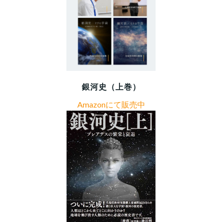
銀河史（上巻）
Amazonにて販売中