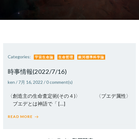
Categories:
宇宙生命論
生命哲理
銀河標準科学論
時事情報(2022/7/16)
ken
/
7月 16, 2022
/
0
comment(s)
〈創造主の生命査定術(その４)〉 〈ブエデ属性〉
ブエデとは神語で「 […]
READ MORE