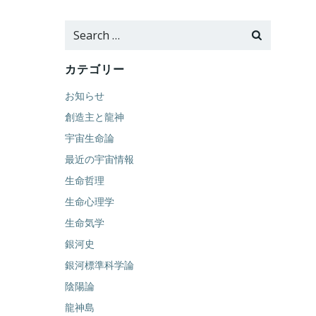
Search
for:
カテゴリー
お知らせ
創造主と龍神
宇宙生命論
最近の宇宙情報
生命哲理
生命心理学
生命気学
銀河史
銀河標準科学論
陰陽論
龍神島