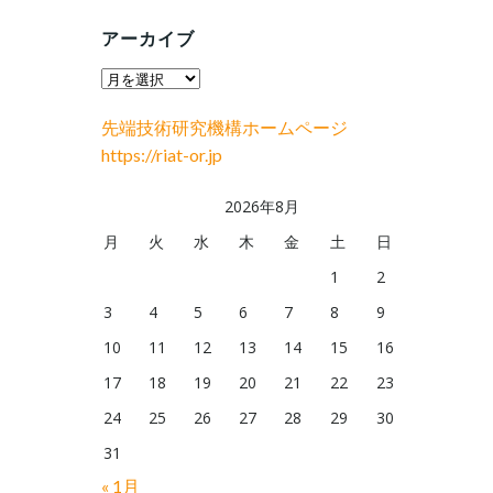
アーカイブ
ア
ー
先端技術研究機構ホームページ
カ
https://riat-or.jp
イ
ブ
2026年8月
月
火
水
木
金
土
日
1
2
3
4
5
6
7
8
9
10
11
12
13
14
15
16
17
18
19
20
21
22
23
24
25
26
27
28
29
30
31
« 1月