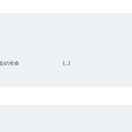
申(さる)の生命 […]