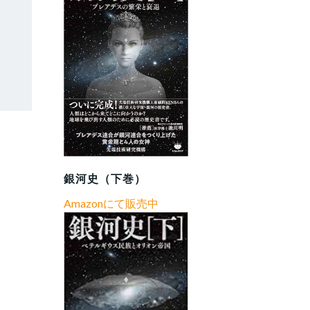
銀河史（下巻）
Amazonにて販売中