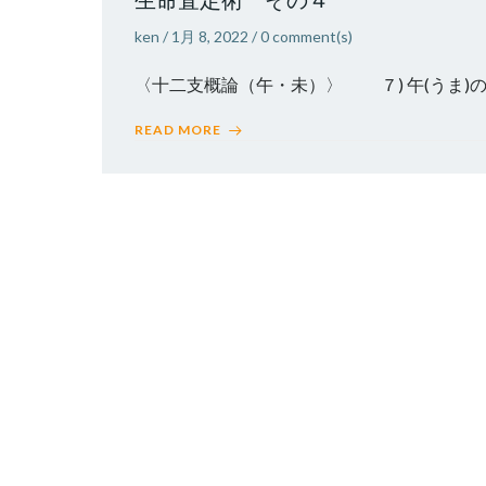
ken
/
1月 8, 2022
/
0
comment(s)
〈十二支概論（午・未）〉 ７) 
READ MORE