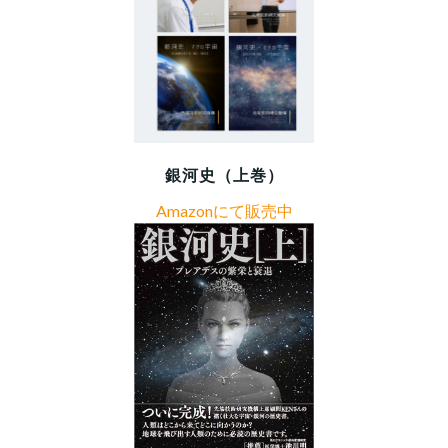
銀河史（上巻）
Amazonにて販売中