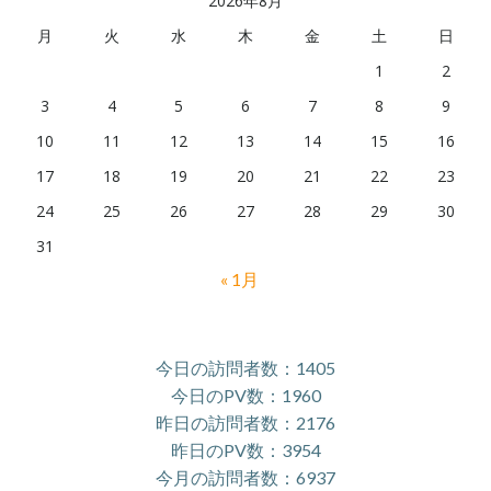
2026年8月
月
火
水
木
金
土
日
1
2
3
4
5
6
7
8
9
10
11
12
13
14
15
16
17
18
19
20
21
22
23
24
25
26
27
28
29
30
31
« 1月
今日の訪問者数：1405
今日のPV数：1960
昨日の訪問者数：2176
昨日のPV数：3954
今月の訪問者数：6937