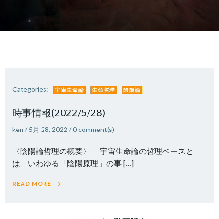
Categories:
宇宙生命論
生命哲理
陰陽論
時事情報(2022/5/28)
ken
/
5月 28, 2022
/
0
comment(s)
〈陰陽論哲理の概要〉 宇宙生命論の哲理ベースと
は、いわゆる「陰陽原理」の事 […]
READ MORE