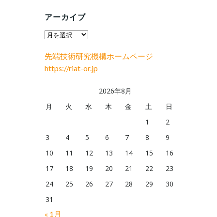
アーカイブ
ア
ー
先端技術研究機構ホームページ
カ
https://riat-or.jp
イ
ブ
2026年8月
月
火
水
木
金
土
日
1
2
3
4
5
6
7
8
9
10
11
12
13
14
15
16
17
18
19
20
21
22
23
24
25
26
27
28
29
30
31
« 1月