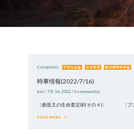
Categories:
宇宙生命論
生命哲理
銀河標準科学論
時事情報(2022/7/16)
ken
/
7月 16, 2022
/
0
comment(s)
〈創造主の生命査定術(その４)〉 〈ブエデ
READ MORE