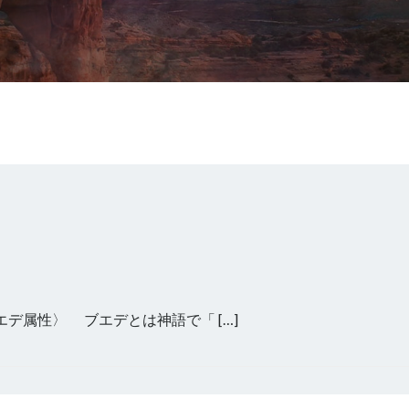
属性〉 ブエデとは神語で「 […]