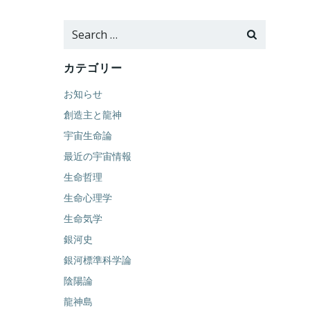
Search
for:
カテゴリー
お知らせ
創造主と龍神
宇宙生命論
最近の宇宙情報
生命哲理
生命心理学
生命気学
銀河史
銀河標準科学論
陰陽論
龍神島