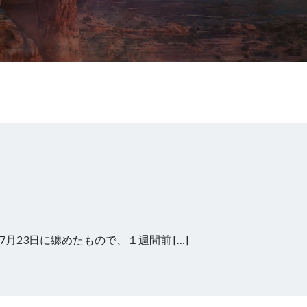
23日に纏めたもので、１週間前 […]