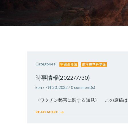
Categories:
宇宙生命論
銀河標準科学論
時事情報(2022/7/30)
ken
/
7月 30, 2022
/
0
comment(s)
〈ワクチン弊害に関する知見〉 この原稿は7月
READ MORE