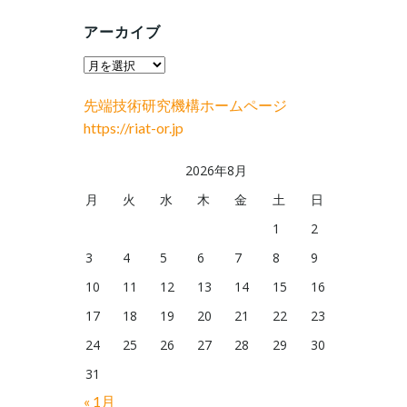
アーカイブ
ア
ー
先端技術研究機構ホームページ
カ
https://riat-or.jp
イ
ブ
2026年8月
月
火
水
木
金
土
日
1
2
3
4
5
6
7
8
9
10
11
12
13
14
15
16
17
18
19
20
21
22
23
24
25
26
27
28
29
30
31
« 1月