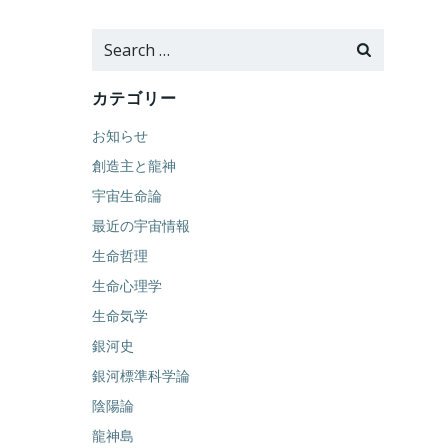
Search
for:
カテゴリー
お知らせ
創造主と龍神
宇宙生命論
最近の宇宙情報
生命哲理
生命心理学
生命気学
銀河史
銀河標準科学論
陰陽論
龍神島