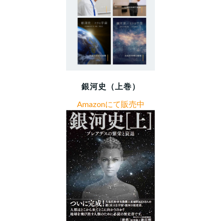
銀河史（上巻）
Amazonにて販売中