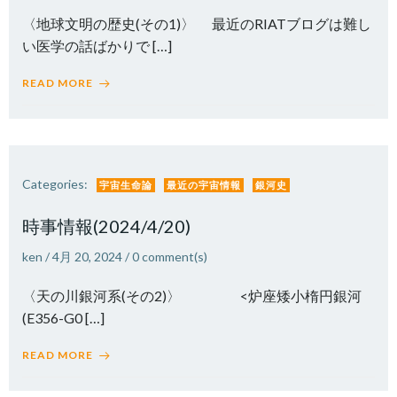
〈地球文明の歴史(その1)〉 最近のRIATブログは難し
い医学の話ばかりで […]
READ MORE
Categories:
宇宙生命論
最近の宇宙情報
銀河史
時事情報(2024/4/20)
ken
/
4月 20, 2024
/
0
comment(s)
〈天の川銀河系(その2)〉 <炉座矮小楕円銀河
(E356-G0 […]
READ MORE