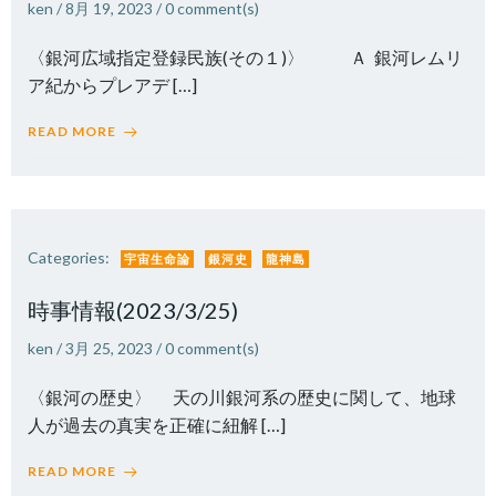
ken
/
8月 19, 2023
/
0
comment(s)
〈銀河広域指定登録民族(その１)〉 Ａ 銀河レムリ
ア紀からプレアデ […]
READ MORE
Categories:
宇宙生命論
銀河史
龍神島
時事情報(2023/3/25)
ken
/
3月 25, 2023
/
0
comment(s)
〈銀河の歴史〉 天の川銀河系の歴史に関して、地球
人が過去の真実を正確に紐解 […]
READ MORE