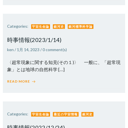
Categories:
宇宙生命論
銀河史
銀河標準科学論
時事情報(2023/1/14)
ken
/
1月 14, 2023
/
0
comment(s)
〈超常現象に関する知見(その１)〉 一般に、「超常現
象」とは地球の自然科学 […]
READ MORE
Categories:
宇宙生命論
最近の宇宙情報
銀河史
時事情報(2022/12/24)