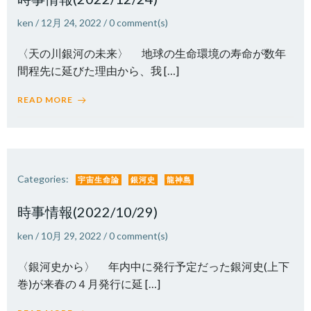
ken
/
12月 24, 2022
/
0
comment(s)
〈天の川銀河の未来〉 地球の生命環境の寿命が数年
間程先に延びた理由から、我 […]
READ MORE
Categories:
宇宙生命論
銀河史
龍神島
時事情報(2022/10/29)
ken
/
10月 29, 2022
/
0
comment(s)
〈銀河史から〉 年内中に発行予定だった銀河史(上下
巻)が来春の４月発行に延 […]