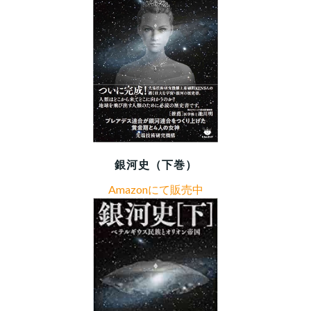
銀河史（下巻）
Amazonにて販売中