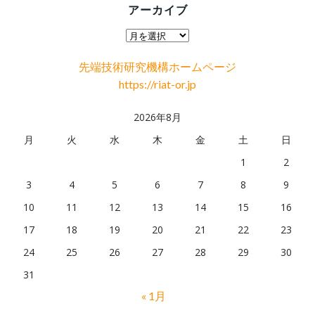
アーカイブ
ア
ー
先端技術研究機構ホームページ
カ
https://riat-or.jp
イ
ブ
2026年8月
月
火
水
木
金
土
日
1
2
3
4
5
6
7
8
9
10
11
12
13
14
15
16
17
18
19
20
21
22
23
24
25
26
27
28
29
30
31
« 1月