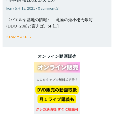
ken
/
5月 15, 2021
/
0
comment(s)
〈バエルヤ基地の情報〉 竜座の矮小楕円銀河
(DDO−208)と言えば、SF […]
READ MORE
オンライン動画販売