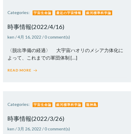
Categories:
宇宙生命論
最近の宇宙情報
銀河標準科学論
時事情報(2022/4/16)
ken
/
4月 16, 2022
/
0
comment(s)
〈脱出準備の経過〉 大宇宙ハオリのメシア力体化に
よって、これまでの軍団体制 […]
READ MORE
Categories:
宇宙生命論
銀河標準科学論
龍神島
時事情報(2022/3/26)
ken
/
3月 26, 2022
/
0
comment(s)