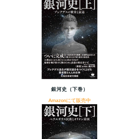
銀河史（下巻）
Amazonにて販売中