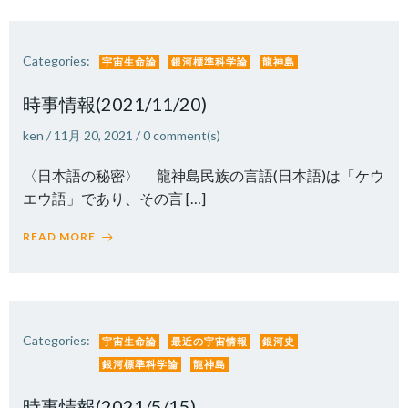
Categories:
宇宙生命論
銀河標準科学論
龍神島
時事情報(2021/11/20)
ken
/
11月 20, 2021
/
0
comment(s)
〈日本語の秘密〉 龍神島民族の言語(日本語)は「ケウ
エウ語」であり、その言 […]
READ MORE
Categories:
宇宙生命論
最近の宇宙情報
銀河史
銀河標準科学論
龍神島
時事情報(2021/5/15)