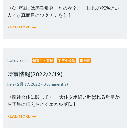
〈なぜ韓国は感染爆発したのか？〉 国民の90%近い
人々が真面目にワクチンを […]
READ MORE
Categories:
創造主と龍神
宇宙生命論
龍神島
時事情報(2022/2/19)
ken
/
2月 19, 2022
/
0
comment(s)
〈龍神合体に関して〉 天体タボ線と呼ばれる母星か
ら子星に伝えられるエネルギ […]
READ MORE