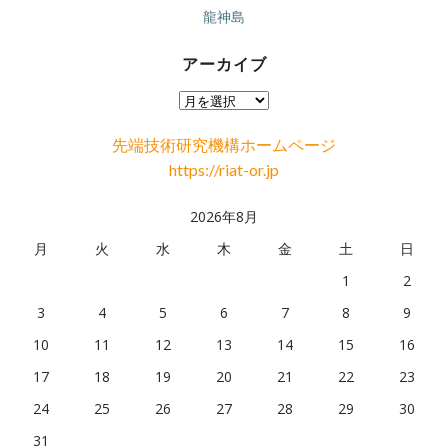
龍神島
アーカイブ
ア
ー
先端技術研究機構ホームページ
カ
https://riat-or.jp
イ
ブ
2026年8月
月
火
水
木
金
土
日
1
2
3
4
5
6
7
8
9
10
11
12
13
14
15
16
17
18
19
20
21
22
23
24
25
26
27
28
29
30
31