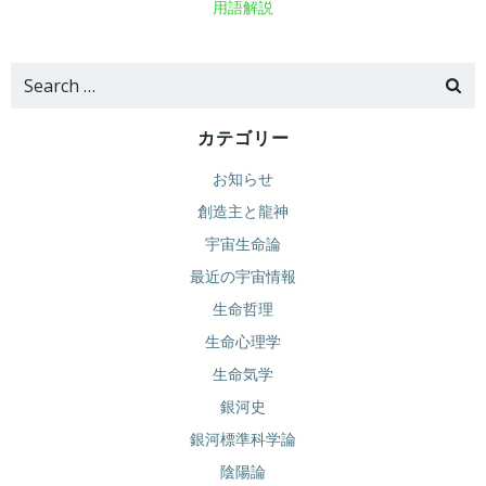
用語解説
Search
for:
カテゴリー
お知らせ
創造主と龍神
宇宙生命論
最近の宇宙情報
生命哲理
生命心理学
生命気学
銀河史
銀河標準科学論
陰陽論