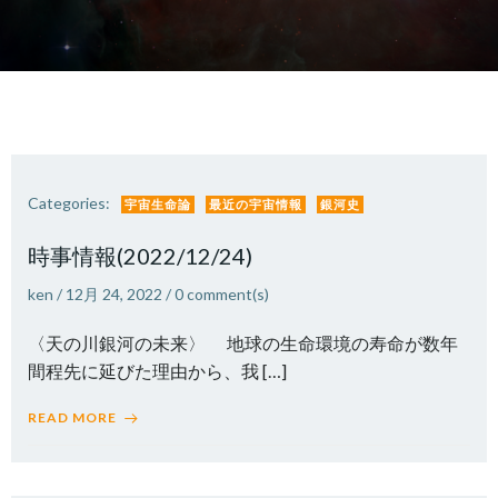
Categories:
宇宙生命論
最近の宇宙情報
銀河史
時事情報(2022/12/24)
ken
/
12月 24, 2022
/
0
comment(s)
〈天の川銀河の未来〉 地球の生命環境の寿命が数年
間程先に延びた理由から、我 […]
READ MORE