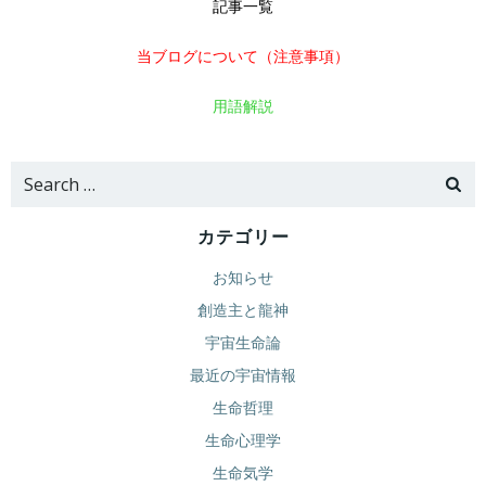
記事一覧
当ブログについて（注意事項）
用語解説
Search
for:
カテゴリー
お知らせ
創造主と龍神
宇宙生命論
最近の宇宙情報
生命哲理
生命心理学
生命気学