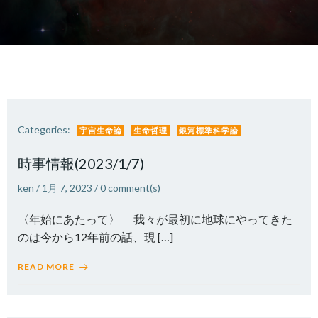
Categories:
宇宙生命論
生命哲理
銀河標準科学論
時事情報(2023/1/7)
ken
/
1月 7, 2023
/
0
comment(s)
〈年始にあたって〉 我々が最初に地球にやってきた
のは今から12年前の話、現 […]
READ MORE