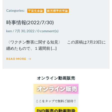
Categories:
宇宙生命論
銀河標準科学論
時事情報(2022/7/30)
ken
/
7月 30, 2022
/
0
comment(s)
〈ワクチン弊害に関する知見〉 この原稿は7月23日に
纏めたもので、１週間前 […]
READ MORE
オンライン動画販売