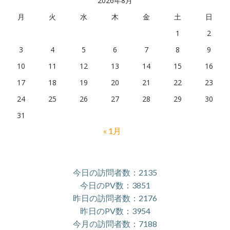
2026年8月
月
火
水
木
金
土
日
1
2
3
4
5
6
7
8
9
10
11
12
13
14
15
16
17
18
19
20
21
22
23
24
25
26
27
28
29
30
31
« 1月
今日の訪問者数：2135
今日のPV数：3851
昨日の訪問者数：2176
昨日のPV数：3954
今月の訪問者数：7188