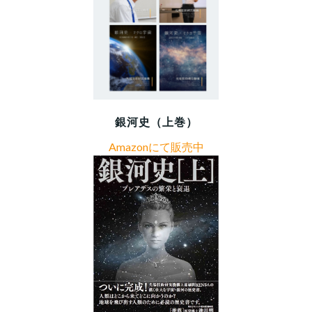
銀河史（上巻）
Amazonにて販売中