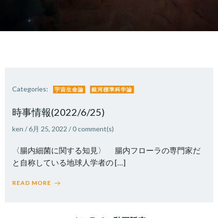
Categories:
宇宙生命論
銀河標準科学論
時事情報(2022/6/25)
ken
/
6月 25, 2022
/
0
comment(s)
〈腸内細菌に関する知見〉 腸内フローラの専門家だ
と自称している地球人学者の […]
READ MORE